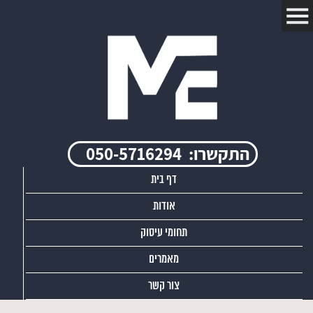
התקשרו:
050-5716294
דף בית
אודות
תחומי עיסוק
מאמרים
צור קשר