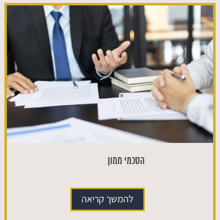
הסכמי ממון
להמשך קריאה